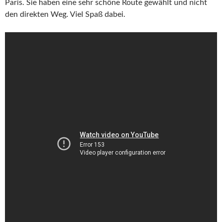
Paris. Sie haben eine sehr schöne Route gewählt und nicht
den direkten Weg. Viel Spaß dabei.