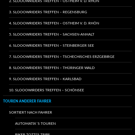
2. SLOOOWRIDERS TREFFEN – OSTHEIM V. D. RHÖN
3. SLOOOWRIDERS TREFFEN – REGENSBURG
4. SLOOOWRIDERS TREFFEN – OSTHEIM V. D. RHÖN
5. SLOOOWRIDERS TREFFEN – SACHSEN-ANHALT
6. SLOOOWRIDERS TREFFEN – STEINBERGER SEE
7. SLOOOWRIDERS TREFFEN – TSCHECHISCHES ERZGEBIRGE
8. SLOOOWRIDERS TREFFEN – THÜRINGER WALD
9. SLOOOWRIDERS TREFFEN – KARLSBAD
10. SLOOOWIRDERS TREFFEN – SCHÖNSEE
TOUREN ANDERER FAHRER
SORTIERT NACH FAHRER
AUTOMATIX´S TOUREN
BIKER TOTTI’S TRIPS