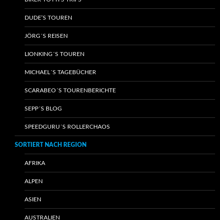
DUDE’S TOUREN
JÖRG´S REISEN
LIONKING´S TOUREN
MICHAEL´S TAGEBÜCHER
SCARABEO´S TOURENBERICHTE
SEPP´S BLOG
SPEEDGURU´S ROLLERCHAOS
SORTIERT NACH REGION
AFRIKA
ALPEN
ASIEN
AUSTRALIEN