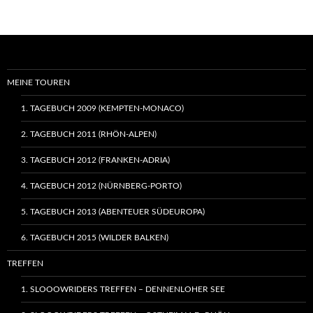
Navigation
MEINE TOUREN
1. TAGEBUCH 2009 (KEMPTEN-MONACO)
2. TAGEBUCH 2011 (RHÖN-ALPEN)
3. TAGEBUCH 2012 (FRANKEN-ADRIA)
4. TAGEBUCH 2012 (NÜRNBERG-PORTO)
5. TAGEBUCH 2013 (ABENTEUER SÜDEUROPA)
6. TAGEBUCH 2015 (WILDER BALKEN)
TREFFEN
1. SLOOOWRIDERS TREFFEN – DENNENLOHER SEE