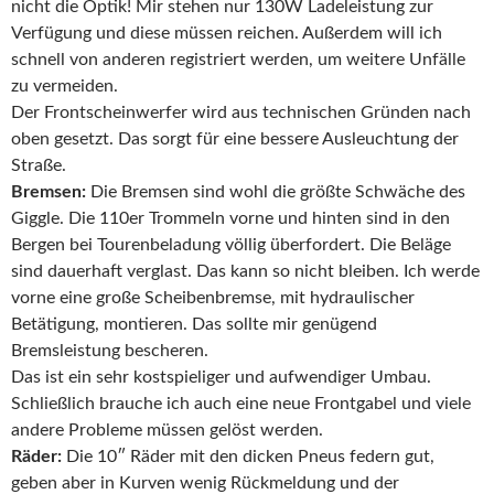
nicht die Optik! Mir stehen nur 130W Ladeleistung zur
Verfügung und diese müssen reichen. Außerdem will ich
schnell von anderen registriert werden, um weitere Unfälle
zu vermeiden.
Der Frontscheinwerfer wird aus technischen Gründen nach
oben gesetzt. Das sorgt für eine bessere Ausleuchtung der
Straße.
Bremsen:
Die Bremsen sind wohl die größte Schwäche des
Giggle. Die 110er Trommeln vorne und hinten sind in den
Bergen bei Tourenbeladung völlig überfordert. Die Beläge
sind dauerhaft verglast. Das kann so nicht bleiben. Ich werde
vorne eine große Scheibenbremse, mit hydraulischer
Betätigung, montieren. Das sollte mir genügend
Bremsleistung bescheren.
Das ist ein sehr kostspieliger und aufwendiger Umbau.
Schließlich brauche ich auch eine neue Frontgabel und viele
andere Probleme müssen gelöst werden.
Räder:
Die 10″ Räder mit den dicken Pneus federn gut,
geben aber in Kurven wenig Rückmeldung und der