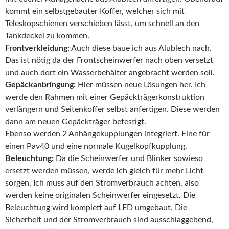
kommt ein selbstgebauter Koffer, welcher sich mit
Teleskopschienen verschieben lässt, um schnell an den
Tankdeckel zu kommen.
Frontverkleidung:
Auch diese baue ich aus Alublech nach.
Das ist nötig da der Frontscheinwerfer nach oben versetzt
und auch dort ein Wasserbehälter angebracht werden soll.
Gepäckanbringung:
Hier müssen neue Lösungen her. Ich
werde den Rahmen mit einer Gepäckträgerkonstruktion
verlängern und Seitenkoffer selbst anfertigen. Diese werden
dann am neuen Gepäckträger befestigt.
Ebenso werden 2 Anhängekupplungen integriert. Eine für
einen Pav40 und eine normale Kugelkopfkupplung.
Beleuchtung:
Da die Scheinwerfer und Blinker sowieso
ersetzt werden müssen, werde ich gleich für mehr Licht
sorgen. Ich muss auf den Stromverbrauch achten, also
werden keine originalen Scheinwerfer eingesetzt. Die
Beleuchtung wird komplett auf LED umgebaut. Die
Sicherheit und der Stromverbrauch sind ausschlaggebend,