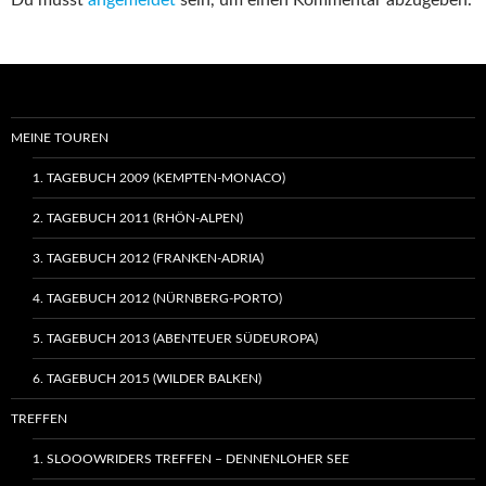
Du musst
angemeldet
sein, um einen Kommentar abzugeben.
MEINE TOUREN
1. TAGEBUCH 2009 (KEMPTEN-MONACO)
2. TAGEBUCH 2011 (RHÖN-ALPEN)
3. TAGEBUCH 2012 (FRANKEN-ADRIA)
4. TAGEBUCH 2012 (NÜRNBERG-PORTO)
5. TAGEBUCH 2013 (ABENTEUER SÜDEUROPA)
6. TAGEBUCH 2015 (WILDER BALKEN)
TREFFEN
1. SLOOOWRIDERS TREFFEN – DENNENLOHER SEE