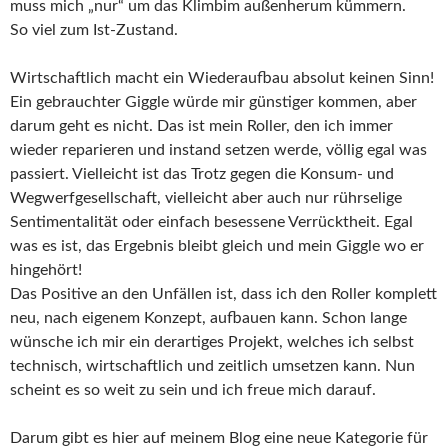
muss mich „nur“ um das Klimbim außenherum kümmern.
So viel zum Ist-Zustand.
Wirtschaftlich macht ein Wiederaufbau absolut keinen Sinn!
Ein gebrauchter Giggle würde mir günstiger kommen, aber
darum geht es nicht. Das ist mein Roller, den ich immer
wieder reparieren und instand setzen werde, völlig egal was
passiert. Vielleicht ist das Trotz gegen die Konsum- und
Wegwerfgesellschaft, vielleicht aber auch nur rührselige
Sentimentalität oder einfach besessene Verrücktheit. Egal
was es ist, das Ergebnis bleibt gleich und mein Giggle wo er
hingehört!
Das Positive an den Unfällen ist, dass ich den Roller komplett
neu, nach eigenem Konzept, aufbauen kann. Schon lange
wünsche ich mir ein derartiges Projekt, welches ich selbst
technisch, wirtschaftlich und zeitlich umsetzen kann. Nun
scheint es so weit zu sein und ich freue mich darauf.
Darum gibt es hier auf meinem Blog eine neue Kategorie für