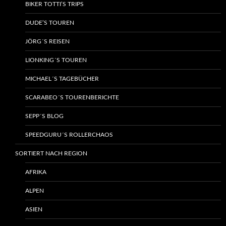
BIKER TOTTI’S TRIPS
DUDE’S TOUREN
JÖRG´S REISEN
LIONKING´S TOUREN
MICHAEL´S TAGEBÜCHER
SCARABEO´S TOURENBERICHTE
SEPP´S BLOG
SPEEDGURU´S ROLLERCHAOS
SORTIERT NACH REGION
AFRIKA
ALPEN
ASIEN