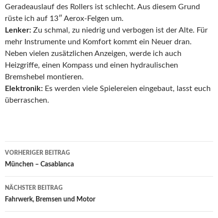
Geradeauslauf des Rollers ist schlecht. Aus diesem Grund
rüste ich auf 13″ Aerox-Felgen um.
Lenker:
Zu schmal, zu niedrig und verbogen ist der Alte. Für
mehr Instrumente und Komfort kommt ein Neuer dran.
Neben vielen zusätzlichen Anzeigen, werde ich auch
Heizgriffe, einen Kompass und einen hydraulischen
Bremshebel montieren.
Elektronik:
Es werden viele Spielereien eingebaut, lasst euch
überraschen.
Beitrags-
VORHERIGER BEITRAG
Navigation
München – Casablanca
NÄCHSTER BEITRAG
Fahrwerk, Bremsen und Motor