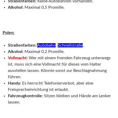
Straßenfarben:
Keine Autobahnen vorhanden.
Alkohol:
Maximal 0,5 Promille.
Polen:
Straßenfarben:
Autobahn
.
Schnellstraße
.
Alkohol:
Maximal 0,2 Promille.
Vollmacht:
Wer mit einem fremden Fahrzeug unterwegs
ist, muss sich eine Vollmacht für dieses vom Halter
ausstellen lassen. Könnte sonst zur Beschlagnahmung
führen.
Handy:
Es herrscht Telefonierverbot, aber eine
Freisprecheinrichtung ist erlaubt.
Fahrzeugkontrolle:
Sitzen bleiben und Hände am Lenker
lassen.