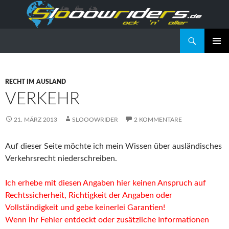
Suchen
Slooowriders – Rock 'n' Roller
SPRINGE
PRIMÄR
ZUM
MENÜ
INHALT
RECHT IM AUSLAND
VERKEHR
21. MÄRZ 2013
SLOOOWRIDER
2 KOMMENTARE
Auf dieser Seite möchte ich mein Wissen über ausländisches
Verkehrsrecht niederschreiben.
Ich erhebe mit diesen Angaben hier keinen Anspruch auf
Rechtssicherheit, Richtigkeit der Angaben oder
Vollständigkeit und gebe keinerlei Garantien!
Wenn ihr Fehler entdeckt oder zusätzliche Informationen