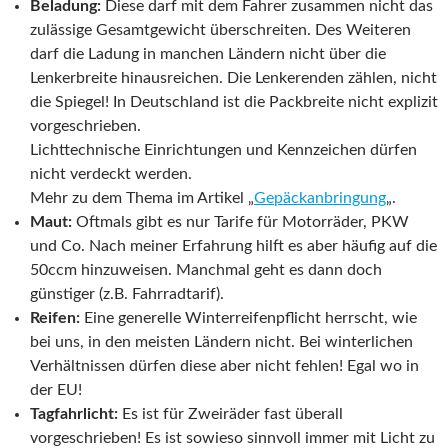
Beladung:
Diese darf mit dem Fahrer zusammen nicht das
zulässige Gesamtgewicht überschreiten. Des Weiteren
darf die Ladung in manchen Ländern nicht über die
Lenkerbreite hinausreichen. Die Lenkerenden zählen, nicht
die Spiegel! In Deutschland ist die Packbreite nicht explizit
vorgeschrieben.
Lichttechnische Einrichtungen und Kennzeichen dürfen
nicht verdeckt werden.
Mehr zu dem Thema im Artikel „
Gepäckanbringung
„.
Maut:
Oftmals gibt es nur Tarife für Motorräder, PKW
und Co. Nach meiner Erfahrung hilft es aber häufig auf die
50ccm hinzuweisen. Manchmal geht es dann doch
günstiger (z.B. Fahrradtarif).
Reifen:
Eine generelle Winterreifenpflicht herrscht, wie
bei uns, in den meisten Ländern nicht. Bei winterlichen
Verhältnissen dürfen diese aber nicht fehlen! Egal wo in
der EU!
Tagfahrlicht:
Es ist für Zweiräder fast überall
vorgeschrieben! Es ist sowieso sinnvoll immer mit Licht zu