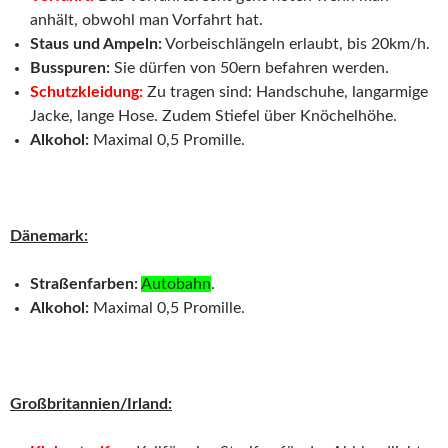
anhält, obwohl man Vorfahrt hat.
Staus und Ampeln:
Vorbeischlängeln erlaubt, bis 20km/h.
Busspuren:
Sie dürfen von 50ern befahren werden.
Schutzkleidung:
Zu tragen sind: Handschuhe, langarmige
Jacke, lange Hose. Zudem Stiefel über Knöchelhöhe.
Alkohol:
Maximal 0,5 Promille.
Dänemark:
Straßenfarben:
Autobahn
.
Alkohol:
Maximal 0,5 Promille.
Großbritannien/Irland: