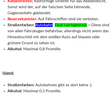
Klebestreifen:
Keilförmige Streifen für das Abblendlicht.
Sonst wird der, auf der falschen Seite fahrende,
Gegenverkehr geblendet.
Reservekanister:
Auf Fährschiffen sind sie verboten.
Straßenfarben:
Autobahn
.
Dual carriageways
> Diese sind
von allen Fahrzeugen befahrbar, allerdings nicht wenn das
Hinweisschild mit dem weißen Auto auf blauem oder
grünem Grund zu sehen ist.
Alkohol:
Maximal 0,8 Promille.
Island:
Straßenfarben:
Autobahnen gibt es dort keine :).
Alkohol:
Maximal 0,5 Promille.