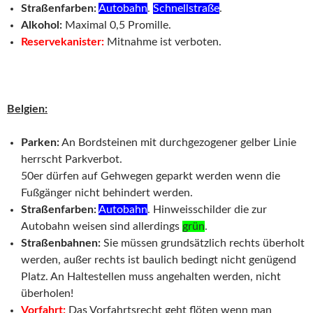
Straßenfarben:
Autobahn
.
Schnellstraße
.
Alkohol:
Maximal 0,5 Promille.
Reservekanister:
Mitnahme ist verboten.
Belgien:
Parken:
An Bordsteinen mit durchgezogener gelber Linie
herrscht Parkverbot.
50er dürfen auf Gehwegen geparkt werden wenn die
Fußgänger nicht behindert werden.
Straßenfarben:
Autobahn
. Hinweisschilder die zur
Autobahn weisen sind allerdings
grün
.
Straßenbahnen:
Sie müssen grundsätzlich rechts überholt
werden, außer rechts ist baulich bedingt nicht genügend
Platz. An Haltestellen muss angehalten werden, nicht
überholen!
Vorfahrt:
Das Vorfahrtsrecht geht flöten wenn man