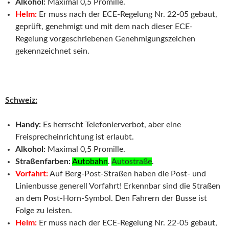
Alkohol:
Maximal 0,5 Promille.
Helm:
Er muss nach der ECE-Regelung Nr. 22-05 gebaut,
geprüft, genehmigt und mit dem nach dieser ECE-
Regelung vorgeschriebenen Genehmigungszeichen
gekennzeichnet sein.
Schweiz:
Handy:
Es herrscht Telefonierverbot, aber eine
Freisprecheinrichtung ist erlaubt.
Alkohol:
Maximal 0,5 Promille.
Straßenfarben:
Autobahn
.
Autostraße
.
Vorfahrt:
Auf Berg-Post-Straßen haben die Post- und
Linienbusse generell Vorfahrt! Erkennbar sind die Straßen
an dem Post-Horn-Symbol. Den Fahrern der Busse ist
Folge zu leisten.
Helm:
Er muss nach der ECE-Regelung Nr. 22-05 gebaut,