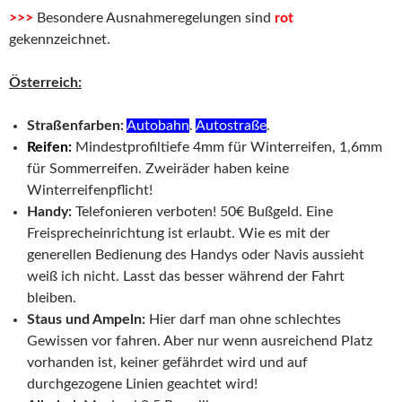
>>>
Besondere Ausnahmeregelungen sind
rot
gekennzeichnet.
Österreich:
Straßenfarben:
Autobahn
.
Autostraße
.
Reifen:
Mindestprofiltiefe 4mm für Winterreifen, 1,6mm
für Sommerreifen. Zweiräder haben keine
Winterreifenpflicht!
Handy:
Telefonieren verboten! 50€ Bußgeld. Eine
Freisprecheinrichtung ist erlaubt. Wie es mit der
generellen Bedienung des Handys oder Navis aussieht
weiß ich nicht. Lasst das besser während der Fahrt
bleiben.
Staus und Ampeln:
Hier darf man ohne schlechtes
Gewissen vor fahren. Aber nur wenn ausreichend Platz
vorhanden ist, keiner gefährdet wird und auf
durchgezogene Linien geachtet wird!