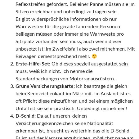
Reflexstreifen gefordert. Bei einer Panne müssen sie im
Sitzen erreichbar und unbedingt zu tragen sein.
Es gibt widersprüchliche Informationen ob nur
Warnwesten für die gerade fahrenden Personen
beiliegen müssen oder immer eine Warnweste pro
Sitzplatz vorhanden sein muss, auch wenn dieser
unbesetzt ist! Im Zweifelsfall also zwei mitnehmen. Mit
Beiwagen dementsprechend mehr.
Erste-Hilfe-Set:
Ob dieses speziell ausgestattet sein
muss, weiß ich nicht. Ich nehme die
Standardpackungen von Motorradausrüstern.
Grüne Versicherungskarte:
Ich beantrage die gleich
beim Kennzeichenkauf im März mit. Im Ausland ist es
oft Pflicht diese mitzuführen und bei einem möglichen
Unfall ist sie sehr praktisch. Unbedingt mitnehmen!
D-Schild:
Da auf unseren kleinen
Versicherungskennzeichen keine Nationalität
erkennbar ist, braucht es weiterhin das olle D-Schild.
Es ist auf der Karosse anzubringen, möglichst nahe am