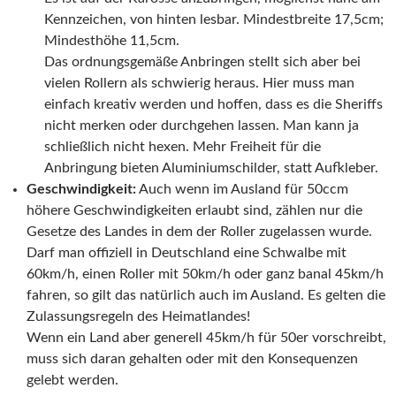
Kennzeichen, von hinten lesbar. Mindestbreite 17,5cm;
Mindesthöhe 11,5cm.
Das ordnungsgemäße Anbringen stellt sich aber bei
vielen Rollern als schwierig heraus. Hier muss man
einfach kreativ werden und hoffen, dass es die Sheriffs
nicht merken oder durchgehen lassen. Man kann ja
schließlich nicht hexen. Mehr Freiheit für die
Anbringung bieten Aluminiumschilder, statt Aufkleber.
Geschwindigkeit:
Auch wenn im Ausland für 50ccm
höhere Geschwindigkeiten erlaubt sind, zählen nur die
Gesetze des Landes in dem der Roller zugelassen wurde.
Darf man offiziell in Deutschland eine Schwalbe mit
60km/h, einen Roller mit 50km/h oder ganz banal 45km/h
fahren, so gilt das natürlich auch im Ausland. Es gelten die
Zulassungsregeln des Heimatlandes!
Wenn ein Land aber generell 45km/h für 50er vorschreibt,
muss sich daran gehalten oder mit den Konsequenzen
gelebt werden.