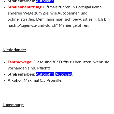
Straßenfarben:
Autobahn
.
Straßenbenutzung:
Oftmals führen in Portugal keine
anderen Wege zum Ziel wie Autobahnen und
Schnellstraßen. Dem muss man sich bewusst sein. Ich bin
nach „Augen-zu-und-durch“ Manier gefahren.
Niederlande:
Fahrradwege:
Diese sind für Fuffis zu benutzen, wenn sie
vorhanden sind. Pflicht!
Straßenfarben:
Autobahn
.
Autoweg
.
Alkohol:
Maximal 0,5 Promille.
Luxemburg: