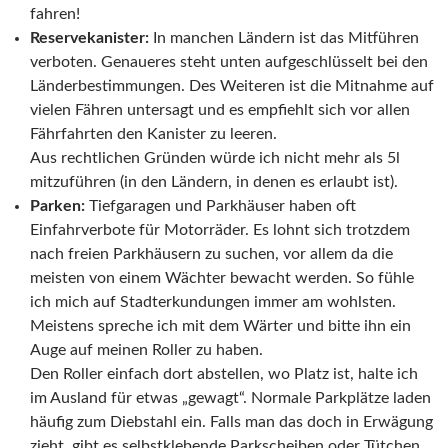
fahren!
Reservekanister:
In manchen Ländern ist das Mitführen
verboten. Genaueres steht unten aufgeschlüsselt bei den
Länderbestimmungen. Des Weiteren ist die Mitnahme auf
vielen Fähren untersagt und es empfiehlt sich vor allen
Fährfahrten den Kanister zu leeren.
Aus rechtlichen Gründen würde ich nicht mehr als 5l
mitzuführen (in den Ländern, in denen es erlaubt ist).
Parken:
Tiefgaragen und Parkhäuser haben oft
Einfahrverbote für Motorräder. Es lohnt sich trotzdem
nach freien Parkhäusern zu suchen, vor allem da die
meisten von einem Wächter bewacht werden. So fühle
ich mich auf Stadterkundungen immer am wohlsten.
Meistens spreche ich mit dem Wärter und bitte ihn ein
Auge auf meinen Roller zu haben.
Den Roller einfach dort abstellen, wo Platz ist, halte ich
im Ausland für etwas „gewagt“. Normale Parkplätze laden
häufig zum Diebstahl ein. Falls man das doch in Erwägung
zieht, gibt es selbstklebende Parkscheiben oder Tütchen