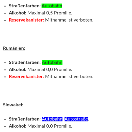
Straßenfarben:
Autobahn
.
Alkohol:
Maximal 0,5 Promille.
Reservekanister:
Mitnahme ist verboten.
Rumänien:
Straßenfarben:
Autobahn
.
Alkohol:
Maximal 0,0 Promille.
Reservekanister:
Mitnahme ist verboten.
Slowakei:
Straßenfarben:
Autobahn
.
Autostraße
.
Alkohol:
Maximal 0,0 Promille.