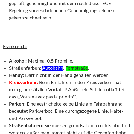
geprüft, genehmigt und mit dem nach dieser ECE-
Regelung vorgeschriebenen Genehmigungszeichen
gekennzeichnet sein.
Frankreich:
Alkohol:
Maximal 0,5 Promille.
Straßenfarben:
Autobahn
.
Fernstraße
.
Handy:
Darf nicht in der Hand gehalten werden.
Kreisverkehr:
Beim Einfahren in den Kreisverkehr hat
man grundsätzlich Vorfahrt! Außer ein Schild entkräftet
das („Vous n’avez pas la priorité“).
Parken:
Eine gestrichelte gelbe Linie am Fahrbahnrand
bedeutet Parkverbot. Eine durchgezogene Linie, Halte-
und Parkverbot.
Straßenbahnen:
Sie müssen grundsätzlich rechts überholt
werden, außer man kommt nicht auf die Gegenfahrbahn.