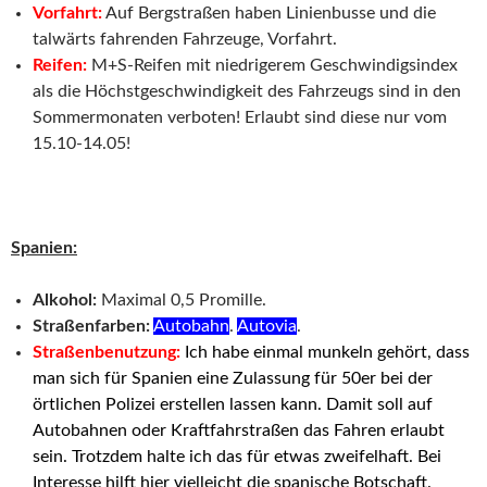
Vorfahrt:
Auf Bergstraßen haben Linienbusse und die
talwärts fahrenden Fahrzeuge, Vorfahrt.
Reifen:
M+S-Reifen mit niedrigerem Geschwindigsindex
als die Höchstgeschwindigkeit des Fahrzeugs sind in den
Sommermonaten verboten! Erlaubt sind diese nur vom
15.10-14.05!
Spanien:
Alkohol:
Maximal 0,5 Promille.
Straßenfarben:
Autobahn
.
Autovia
.
Straßenbenutzung:
Ich habe einmal munkeln gehört, dass
man sich für Spanien eine Zulassung für 50er bei der
örtlichen Polizei erstellen lassen kann. Damit soll auf
Autobahnen oder Kraftfahrstraßen das Fahren erlaubt
sein. Trotzdem halte ich das für etwas zweifelhaft. Bei
Interesse hilft hier vielleicht die spanische Botschaft.