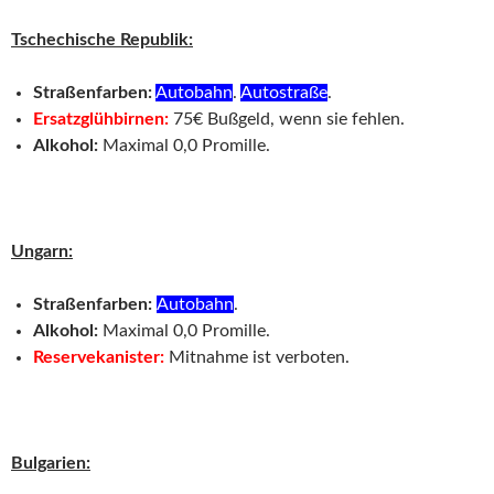
Tschechische Republik:
Straßenfarben:
Autobahn
.
Autostraße
.
Ersatzglühbirnen:
75€ Bußgeld, wenn sie fehlen.
Alkohol:
Maximal 0,0 Promille.
Ungarn:
Straßenfarben:
Autobahn
.
Alkohol:
Maximal 0,0 Promille.
Reservekanister:
Mitnahme ist verboten.
Bulgarien: